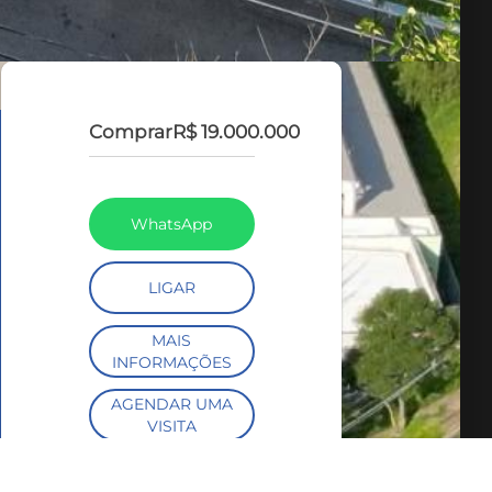
Comprar
R$ 19.000.000
WhatsApp
LIGAR
MAIS
INFORMAÇÕES
AGENDAR UMA
VISITA