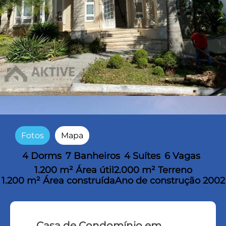
Fotos
Mapa
4 Dorms
7 Banheiros
4 Suítes
6 Vagas
1.200 m² Área útil
2.000 m² Terreno
1.200 m² Área construída
Ano de construção 2002
Casa de Condomínio em