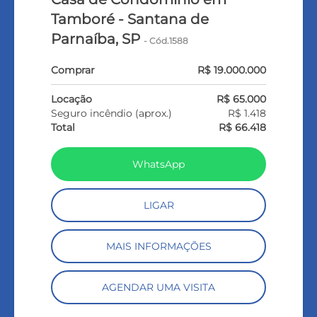
Tamboré - Santana de
Parnaíba, SP
- Cód.1588
Comprar
R$ 19.000.000
Locação
R$ 65.000
Seguro incêndio (aprox.)
R$ 1.418
Total
R$ 66.418
WhatsApp
LIGAR
MAIS INFORMAÇÕES
AGENDAR UMA VISITA