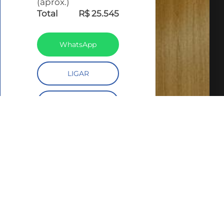
(aprox.)
Total
R$ 25.545
WhatsApp
LIGAR
MAIS INFORMAÇÕES
AGENDAR UMA VISITA
SIMULE O
FINANCIAMENTO