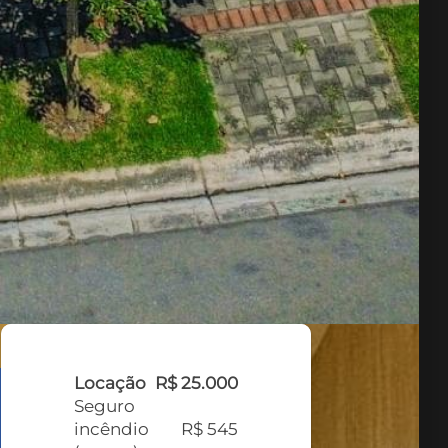
Locação
R$ 25.000
Seguro
incêndio
R$ 545