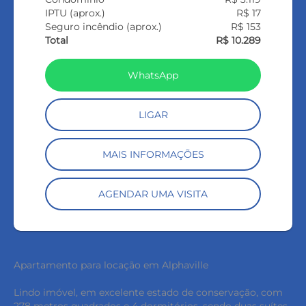
IPTU (aprox.)
R$ 17
Seguro incêndio (aprox.)
R$ 153
Total
R$ 10.289
WhatsApp
LIGAR
MAIS INFORMAÇÕES
AGENDAR UMA VISITA
Apartamento para locação em Alphaville
Lindo imóvel, em excelente estado de conservação, com