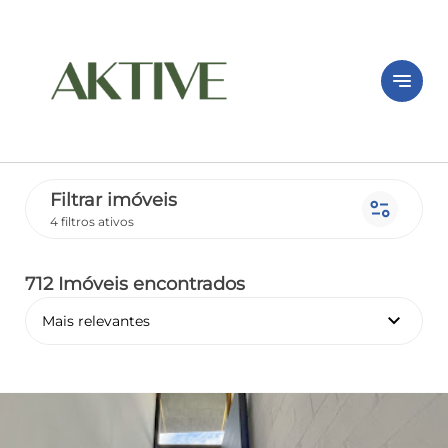
notes
Filtrar imóveis
page_info
4 filtros ativos
712 Imóveis encontrados
keyboard_arrow_down
Mais relevantes